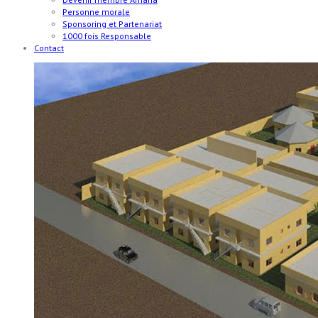
Personne morale
Sponsoring et Partenariat
1000 fois Responsable
Contact