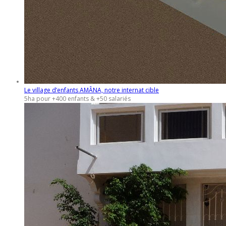
Le village d’enfants AMÂNA, notre internat cible
5ha pour +400 enfants & +50 salariés