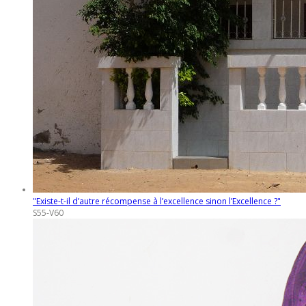
"Existe-t-il d’autre récompense à l’excellence sinon l’Excellence ?"
S55-V60